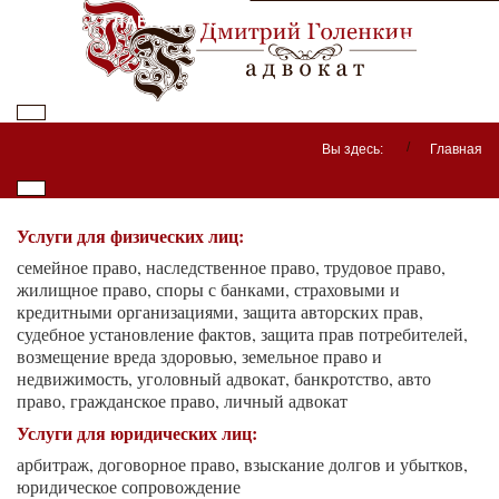
ГЛАВНАЯ
ОБО МНЕ
ПРАЙС НА УСЛУГИ
ОТЗЫВЫ
Вы здесь:
Главная
Услуги для физических лиц:
семейное право, наследственное право, трудовое право,
жилищное право, споры с банками, страховыми и
кредитными организациями, защита авторских прав,
судебное установление фактов, защита прав потребителей,
возмещение вреда здоровью, земельное право и
недвижимость, уголовный адвокат, банкротство, авто
право, гражданское право, личный адвокат
Услуги для юридических лиц:
арбитраж, договорное право, взыскание долгов и убытков,
юридическое сопровождение