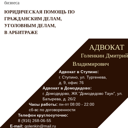
бизнеса
ЮРИДИЧЕСКАЯ ПОМОЩЬ ПО
ГРАЖДАНСКИМ ДЕЛАМ,
УГОЛОВНЫМ ДЕЛАМ,
В АРБИТРАЖЕ
АДВОКАТ
Голенкин Дмитри
Владимирович
Адвокат в Ступино:
г. Ступино, ул. Тургенева,
д. 9, офис 76
Адвокат в Домодедово:
г. Домодедово, ЖК "Домодедово Таун", ул.
Батырева, д. 26/2
Часы работы:
пн-пт 08:00 - 22:00
сб-вс по договоренности
Телефон круглосуточно:
8 (916) 268-06-55
E-mail:
golenkin@mail.ru